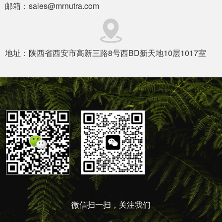
邮箱：sales@mrnutra.com
地址：陕西省西安市高新三路8号西BD新天地10层1017室
微信扫一扫，关注我们