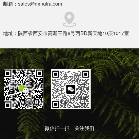
邮箱：sales@mrnutra.com
地址：陕西省西安市高新三路8号西BD新天地10层1017室
微信扫一扫，关注我们