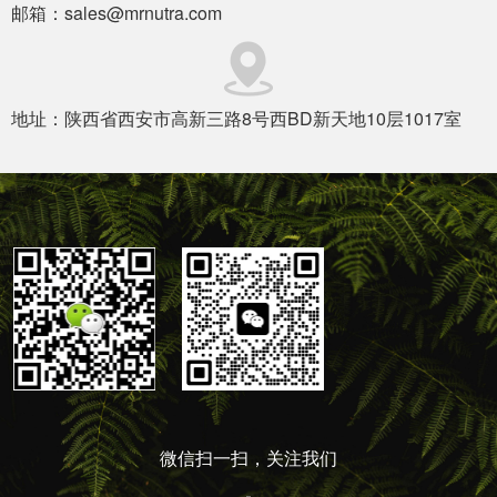
邮箱：sales@mrnutra.com
地址：陕西省西安市高新三路8号西BD新天地10层1017室
微信扫一扫，关注我们