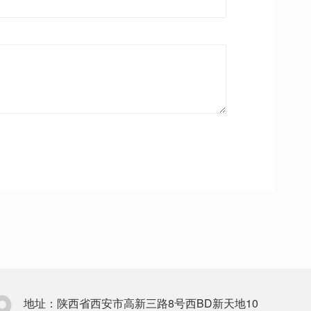
地址：陕西省西安市高新三路8号西BD新天地10