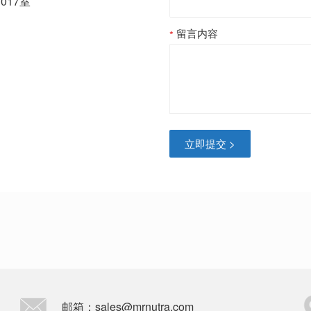
017室
留言内容
立即提交 >
邮箱：sales@mrnutra.com