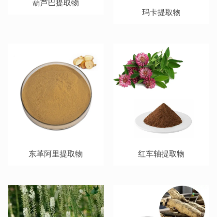
葫芦巴提取物
玛卡提取物
东革阿里提取物
红车轴提取物