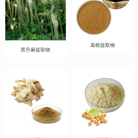
葛根提取物
黑升麻提取物