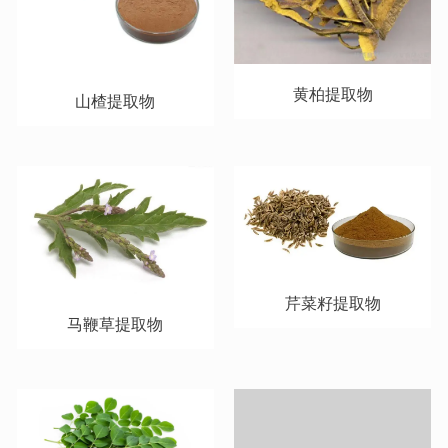
黄柏提取物
山楂提取物
芹菜籽提取物
马鞭草提取物