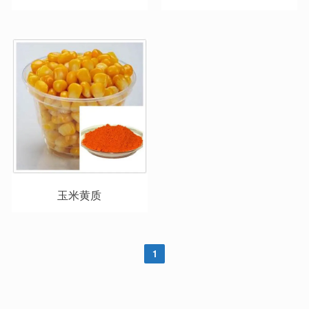
玉米黄质
1