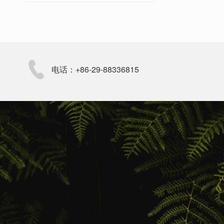
电话：+86-29-88336815