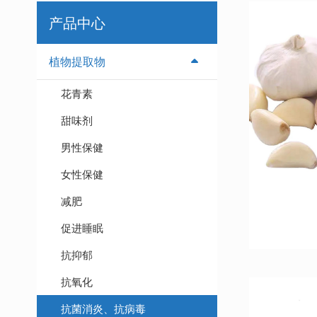
产品中心
植物提取物
花⻘素
甜味剂
男性保健
女性保健
减肥
促进睡眠
抗抑郁
抗氧化
抗菌消炎、抗病毒