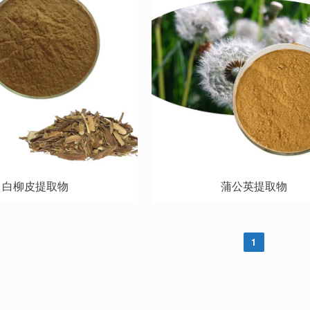
白柳皮提取物
蒲公英提取物
1