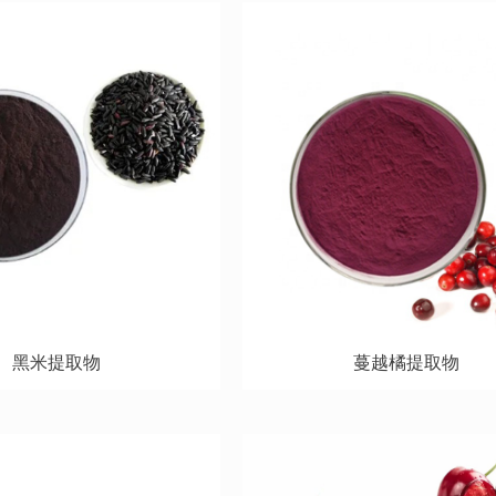
黑米提取物
蔓越橘提取物