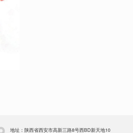
地址：陕西省西安市高新三路8号西BD新天地10