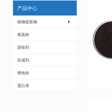
产品中心
植物提取物
果蔬粉
甜味剂
合成剂
维他命
蛋白质