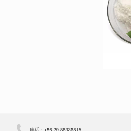
电话：+86-29-88336815