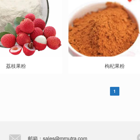
荔枝果粉
枸杞果粉
1
邮箱：sales@mrnutra.com