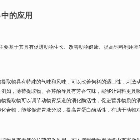
料中的应用
主要基于其具有促进动物生长、改善动物健康、提高饲料利用率
物提取物具有特殊的气味和风味，可以改善饲料的适口性，刺激
。例如，薄荷提取物、香芹酚等具有芳香气味，能够让饲料更具
植物提取物可以调节动物胃肠道的消化酶活性，促进营养物质的
类化合物，能够促进胃液分泌，提高胃蛋白酶活性，有助于动物
提取物具有天然的抗菌消炎作用，可以抑制动物胃肠道内有害微