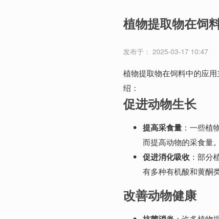
植物提取物在饲
发布于： 2025-03-17 10:47
植物提取物在饲料中的应用
绍：
促进动物生长
提高采食量
：一些植
而提高动物的采食量
促进消化吸收
：部分
有多种有机酸和黄酮
改善动物健康
抗菌消炎
：许多植物