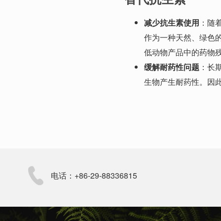
减少抗生素使用
：随
作为一种天然、绿色
低动物产品中的药物
缓解耐药性问题
：长
生物产生耐药性。因
电话：+86-29-88336815