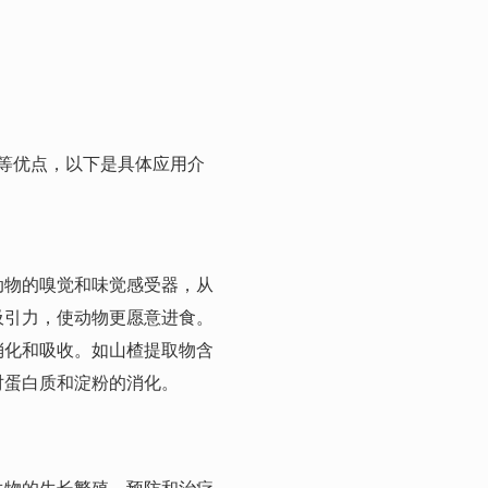
等优点，以下是具体应用介
动物的嗅觉和味觉感受器，从
吸引力，使动物更愿意进食。
消化和吸收。如山楂提取物含
对蛋白质和淀粉的消化。
生物的生长繁殖，预防和治疗