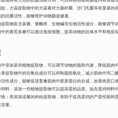
例如，大蒜提取物中的大蒜素对大肠杆菌、沙门氏菌等有显著的
强的抗菌活性，能够维护动物肠道健康。
物提取物富含多糖、黄酮类、生物碱等生物活性成分，能够调节
物中的黄芪多糖可以激活免疫细胞，提高动物的抗体水平和免疫
质
料中添加某些植物提取物，可以调节动物的脂肪代谢，降低肌肉
迭香提取物中的抗氧化成分可以抑制脂肪氧化，减少肌肉中丙二
种活性成分，能够促进畜禽肌肉中胶原蛋白的合成，改善肉质口
禽饲料，添加一些植物提取物可以提高蛋的品质。如在蛋鸡饲料
鲜艳；而添加适量的肉桂提取物，有助于提高蛋鸡的产蛋性能和
素含量。