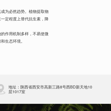
已成为必然趋势。植物提取物
在一定程度上替代抗生素，降
物的作用机制多样，不易使微
康和生态环境。
地址：陕西省西安市高新三路8号西BD新天地10
层1017室