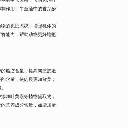
抑制作用；牛至油中的香芹酚
动物的免疫系统，增强机体的
应答能力，帮助动物更好地抵
中的脂肪含量，提高肉质的嫩
醛的含量，使肉质更加鲜美；
感。
中添加叶黄素等植物提取物，
蛋的营养成分含量，如增加蛋