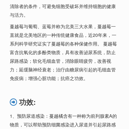
清除者的条件，可避免细胞受破坏并维持细胞的健康
与活力。
蔓越莓与葡萄、蓝莓并称为北美三大水果，蔓越莓一
直就是北美地区的一种传统健康食品，近20年来，一
系列科学研究证实了蔓越莓的各种保健作用。 蔓越莓
富含抗氧化的多酚类物质，具有改善泌尿系统，防止
尿路感染
；软化毛细血管，消除眼睛疲劳，改善视
力；延缓脑神经衰老；治疗由糖尿病引起的毛细血管
免疫病；增强心脏功能；抗癌之功效。
功效:
1、预防尿道感染：蔓越橘含有一种称为前列腺素A的
物质，可以帮助预防细菌感染进入尿道并引起尿路感