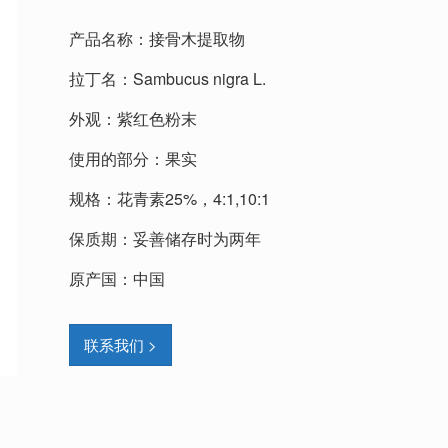
产品名称：接骨木提取物
拉丁名：
Sambucus nigra L.
外观：紫红色粉末
使用的部分：果实
规格：花青素25%，4:1,10:1
保质期：妥善储存时为两年
原产国：中国
联系我们 >