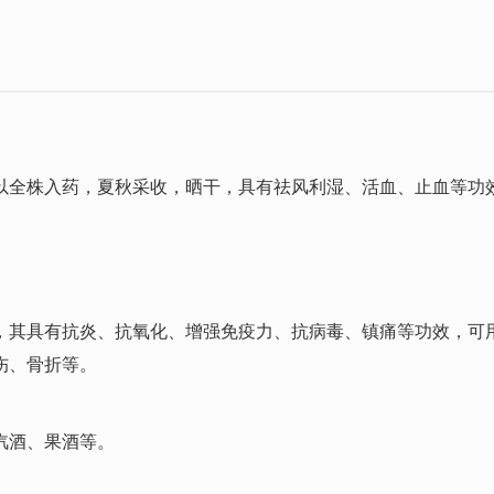
以全株入药，夏秋采收，晒干，具有祛风利湿、活血、止血等功
，其具有抗炎、抗氧化、增强免疫力、抗病毒、镇痛等功效，可
伤、骨折等。
汽酒、果酒等。