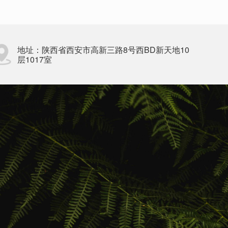
地址：陕西省西安市高新三路8号西BD新天地10
层1017室