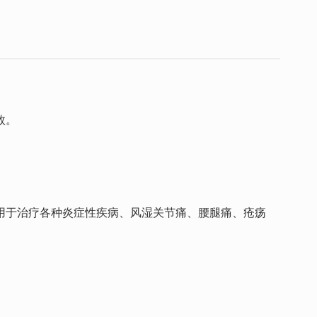
效。
用于治疗各种炎症性疾病、风湿关节痛、腰腿痛、疮疡