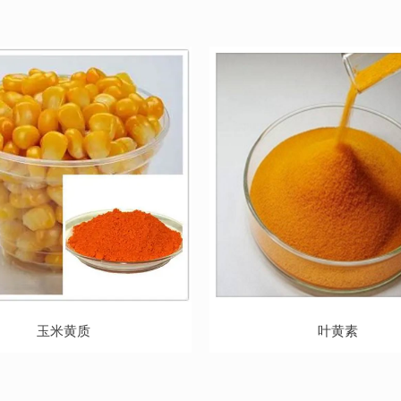
玉米黄质
叶黄素