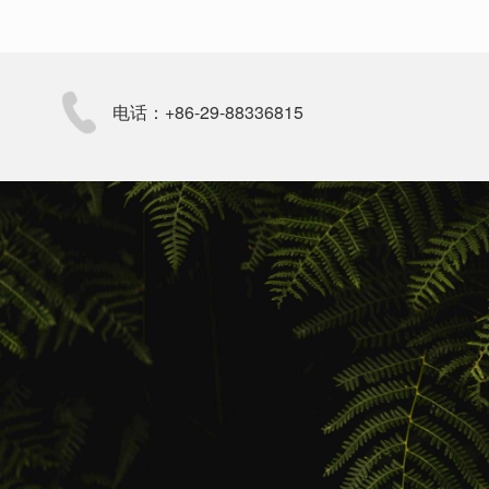
电话：+86-29-88336815