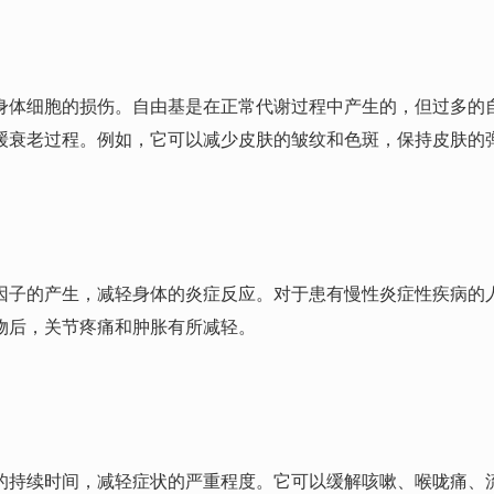
身体细胞的损伤。自由基是在正常代谢过程中产生的，但过多的
缓衰老过程。例如，它可以减少皮肤的皱纹和色斑，保持皮肤的
因子的产生，减轻身体的炎症反应。对于患有慢性炎症性疾病的
物后，关节疼痛和肿胀有所减轻。
的持续时间，减轻症状的严重程度。它可以缓解咳嗽、喉咙痛、