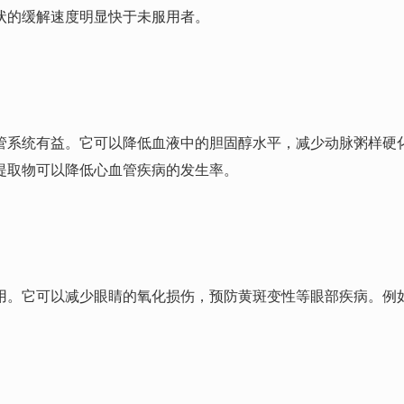
状的缓解速度明显快于未服用者。
管系统有益。它可以降低血液中的胆固醇水平，减少动脉粥样硬
提取物可以降低心血管疾病的发生率。
用。它可以减少眼睛的氧化损伤，预防黄斑变性等眼部疾病。例