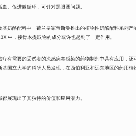
活血、促进微循环，可针对黑眼圈问题。
配料中，荷兰皇家帝斯曼推出的植物性奶酪配料系列产品中可能有所应用；
A3X 中，接骨木提取物的成分或许也起到了一定作用。
治疗有需要的受试者的流感病毒感染的药物制剂中具有应用，还
斯基国立大学的科研人员发现，在西伯利亚和远东地区的药用植
域都展现出了其独特的价值和应用潜力。