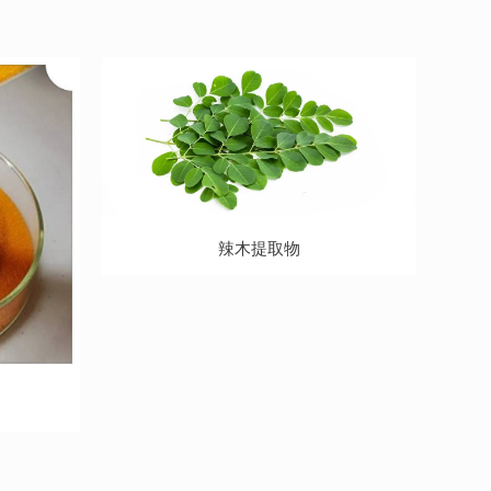
辣木提取物