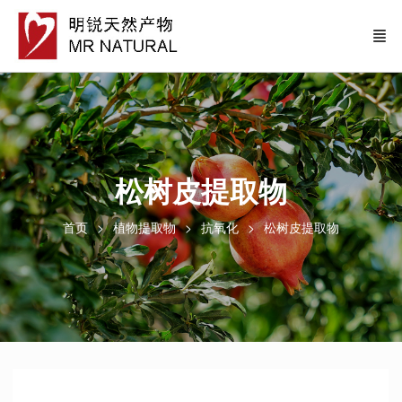
松树皮提取物
首页
植物提取物
抗氧化
松树皮提取物