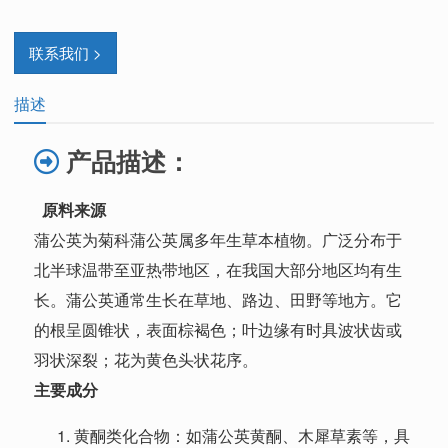
联系我们 >
描述
产品描述：
原料来源
蒲公英为菊科蒲公英属多年生草本植物。广泛分布于
北半球温带至亚热带地区，在我国大部分地区均有生
长。蒲公英通常生长在草地、路边、田野等地方。它
的根呈圆锥状，表面棕褐色；叶边缘有时具波状齿或
羽状深裂；花为黄色头状花序。
主要成分
黄酮类化合物：如蒲公英黄酮、木犀草素等，具