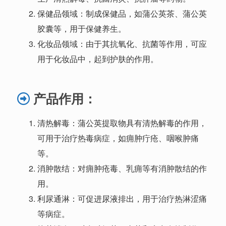
保健品领域：制成保健品，如蒲公英茶、蒲公英
胶囊等，用于保健养生。
化妆品领域：由于其抗氧化、抗菌等作用，可应
用于化妆品中，起到护肤的作用。
产品
作用：
清热解毒：蒲公英提取物具有清热解毒的作用，
可用于治疗热毒病症，如痈肿疔疮、咽喉肿痛
等。
消肿散结：对痈肿疮毒、乳痈等有消肿散结的作
用。
利尿通淋：可促进尿液排出，用于治疗热淋涩痛
等病症。