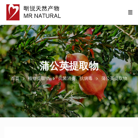
蒲公英提取物
首页
植物提取物
抗菌消炎、抗病毒
蒲公英提取物