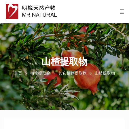
山楂提取物
首页
植物提取物
其它植物提取物
山楂提取物