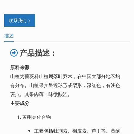
联系我们 >
描述
产品描述：
原料来源
山楂为蔷薇科山楂属落叶乔木，在中国大部分地区均
有分布。山楂果实呈近球形或梨形，深红色，有浅色
斑点。其果肉薄，味微酸涩。
主要成分
黄酮类化合物
主要包括牡荆素、槲皮素、芦丁等。黄酮