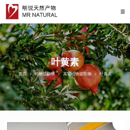
叶黄素
首页
植物提取物
其它植物提取物
叶黄素